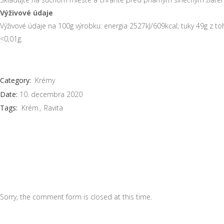
Výživové údaje
Výživové údaje na 100g výrobku: energia 2527kJ/609kcal; tuky 49g z toh
<0,01g.
Category:
Krémy
Date:
10. decembra 2020
Tags:
Krém
Ravita
Sorry, the comment form is closed at this time.