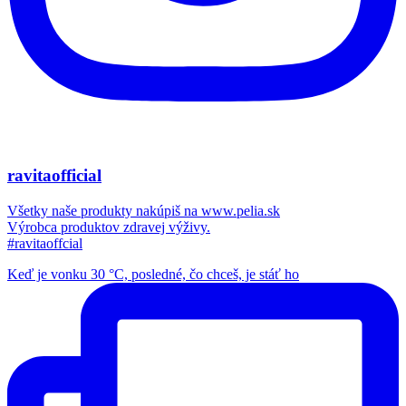
ravitaofficial
Všetky naše produkty nakúpiš na www.pelia.sk
Výrobca produktov zdravej výživy.
#ravitaoffcial
Keď je vonku 30 °C, posledné, čo chceš, je stáť ho