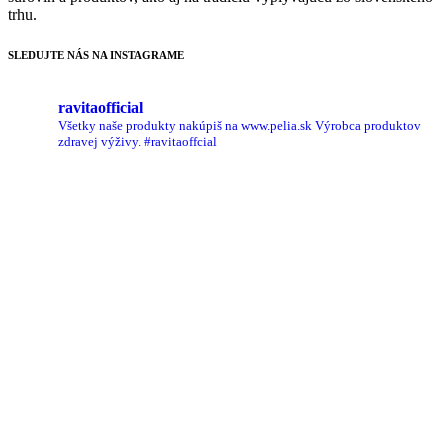
trhu.
SLEDUJTE NÁS NA INSTAGRAME
ravitaofficial
Všetky naše produkty nakúpiš na www.pelia.sk
Výrobca produktov
zdravej výživy.
#ravitaoffcial