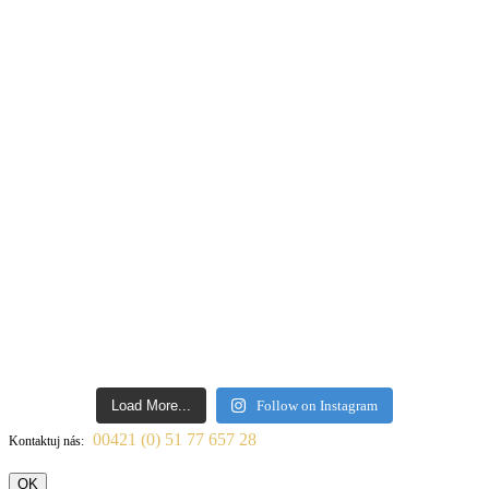
Load More...
Follow on Instagram
00421 (0) 51 77 657 28
Kontaktuj nás:
OK