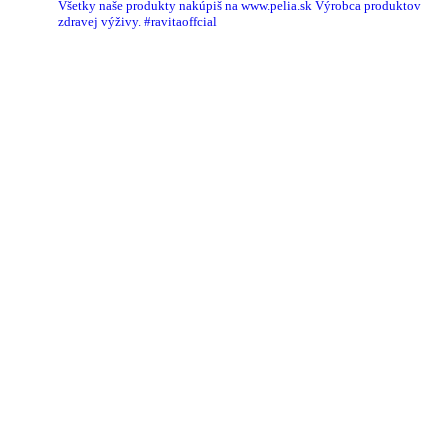
Všetky naše produkty nakúpiš na www.pelia.sk
Výrobca produktov
zdravej výživy.
#ravitaoffcial