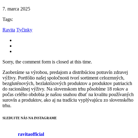
7. marca 2025
Tags:
Ravita
Tyčinky
Sorry, the comment form is closed at this time.
Zaoberáme sa výrobou, predajom a distribúciou potravín zdravej
výživy. Portfólio našej spoločnosti tvorí sortiment celozrnných,
bezgluténových, bezlaktózových produktov a produktov patriacich
do racionálnej výživy. Na slovenskom trhu pôsobíme 18 rokov a
počas celého obdobia je našou snahou dbať na kvalitu používaných
surovín a produktov, ako aj na tradíciu vyplývajúcu zo slovenského
trhu.
SLEDUJTE NÁS NA INSTAGRAME
ravitaofficial