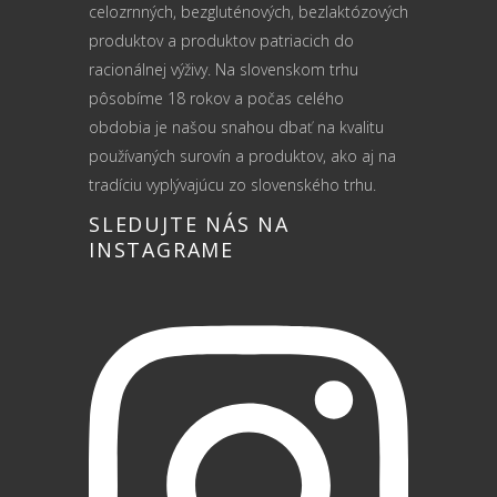
celozrnných, bezgluténových, bezlaktózových
produktov a produktov patriacich do
racionálnej výživy. Na slovenskom trhu
pôsobíme 18 rokov a počas celého
obdobia je našou snahou dbať na kvalitu
používaných surovín a produktov, ako aj na
tradíciu vyplývajúcu zo slovenského trhu.
SLEDUJTE NÁS NA
INSTAGRAME