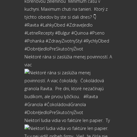
Niektoré rána si zaslúžia menej povinností. A
viac
Niektorí ľudia vidia vo faktúre len papier.⁠ ⁠ Ty