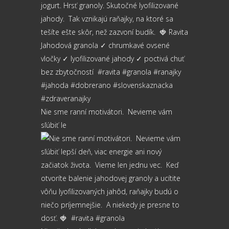
Nie sme ranní motivátori.⁠ ⁠ Nevieme vám
sľúbiť le