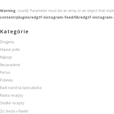
Warning
: count(): Parameter must be an array or an object that im
content/plugins/edgtf-instagram-feed/lib/edgtf-instagram-
Kategórie
Drogeria
Hlavné jedlo
Nápoje
Nezaradené
Pečivo
Polievky
Radí nutričná špecialistka
Ravita recepty
Sladké recepty
Zo života v Ravite