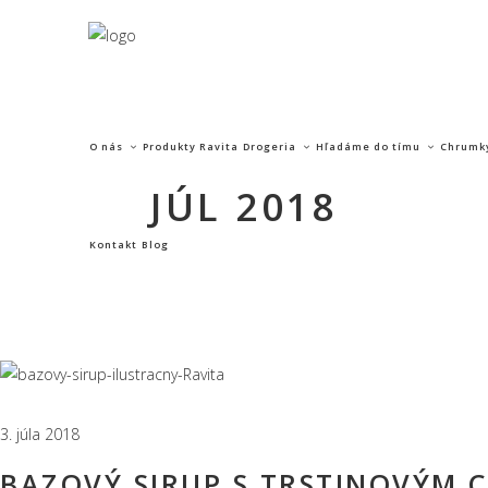
O nás
Produkty Ravita
Drogeria
Hľadáme do tímu
Chrumk
JÚL 2018
Kontakt
Blog
3. júla 2018
BAZOVÝ SIRUP S TRSTINOVÝM 