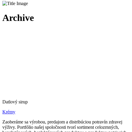
Archive
Datlový sirup
Krémy
Zaoberáme sa výrobou, predajom a distribúciou potravín zdravej
výživy. Portfólio našej spoločnosti tvorí sortiment celozrnných,