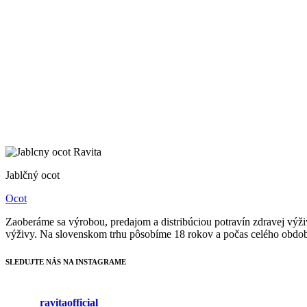
Jablčný ocot
Ocot
Zaoberáme sa výrobou, predajom a distribúciou potravín zdravej výživ
výživy. Na slovenskom trhu pôsobíme 18 rokov a počas celého obdobia
SLEDUJTE NÁS NA INSTAGRAME
ravitaofficial