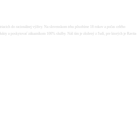
atriacich do racionálnej výživy. Na slovenskom trhu pôsobíme 18 rokov a počas celého
dukty a poskytovať zákazníkom 100% služby. Náš tím je zložený z ľudí, pre ktorých je Ravita