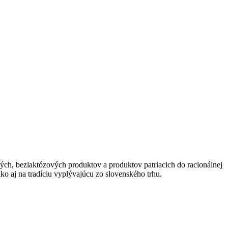
vých, bezlaktózových produktov a produktov patriacich do racionálnej
o aj na tradíciu vyplývajúcu zo slovenského trhu.