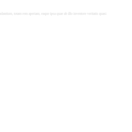
dantium, totam rem aperiam, eaque ipsa quae ab illo inventore veritatis quasi