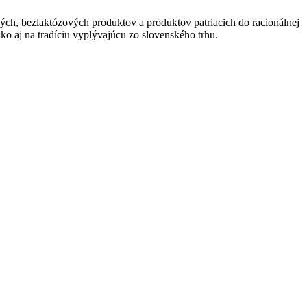
vých, bezlaktózových produktov a produktov patriacich do racionálnej
o aj na tradíciu vyplývajúcu zo slovenského trhu.