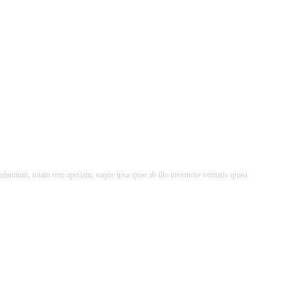
dantium, totam rem aperiam, eaque ipsa quae ab illo inventore veritatis quasi