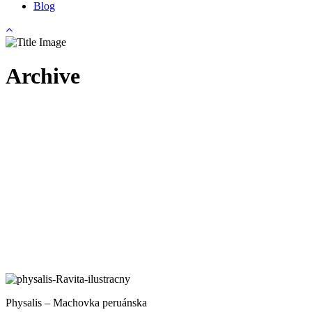
Blog
Archive
Physalis – Machovka peruánska