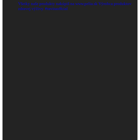
Všetky naše produkty nakúpiš na www.pelia.sk
Výrobca produktov
zdravej výživy.
#ravitaoffcial