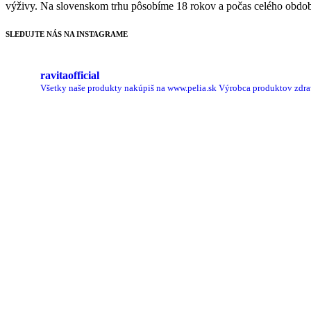
výživy. Na slovenskom trhu pôsobíme 18 rokov a počas celého obdobia
SLEDUJTE NÁS NA INSTAGRAME
ravitaofficial
Všetky naše produkty nakúpiš na www.pelia.sk
Výrobca produktov zdrav