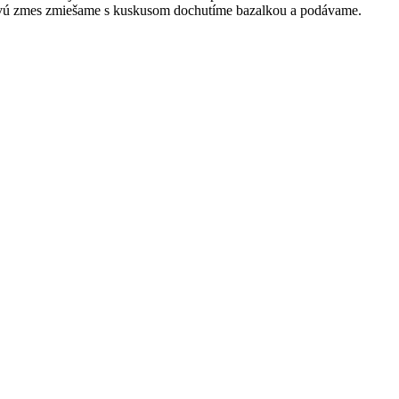
novú zmes zmiešame s kuskusom dochutíme bazalkou a podávame.