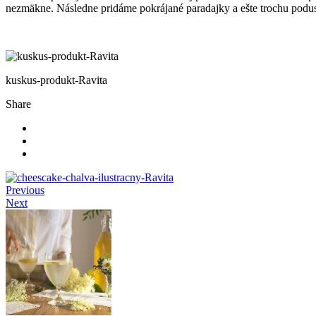
nezmäkne. Následne pridáme pokrájané paradajky a ešte trochu pod
kuskus-produkt-Ravita
Share
Previous
Next