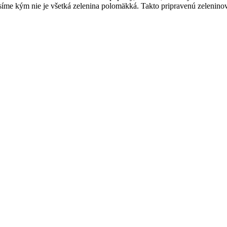
usíme kým nie je všetká zelenina polomäkká. Takto pripravenú zeleni