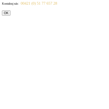
00421 (0) 51 77 657 28
Kontaktuj nás:
OK