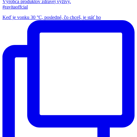
Výrobca produktov zdravej výživy.
#ravitaoffcial
Keď je vonku 30 °C, posledné, čo chceš, je stáť ho