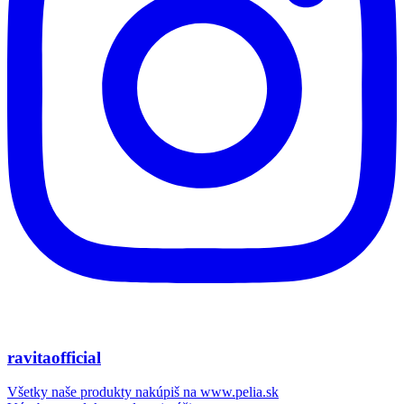
ravitaofficial
Všetky naše produkty nakúpiš na www.pelia.sk