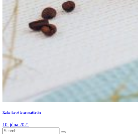
Raňajkové latte mačiatko
10. júna 2021
Search
for: