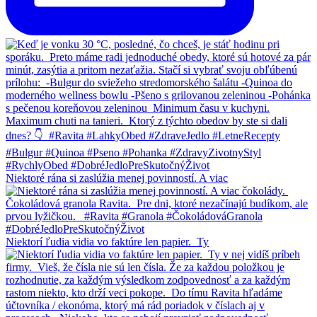
Niektoré rána si zaslúžia menej povinností. A viac
Niektorí ľudia vidia vo faktúre len papier.⁠ ⁠ Ty